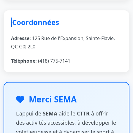
Coordonnées
Adresse:
125 Rue de l'Expansion, Sainte-Flavie,
QC G0J 2L0
Téléphone:
(418) 775-7141
Merci SEMA
L'appui de
SEMA
aide le
CTTR
à offrir
des activités accessibles, à développer le
volet jeunesse et à dynamiser le sport à