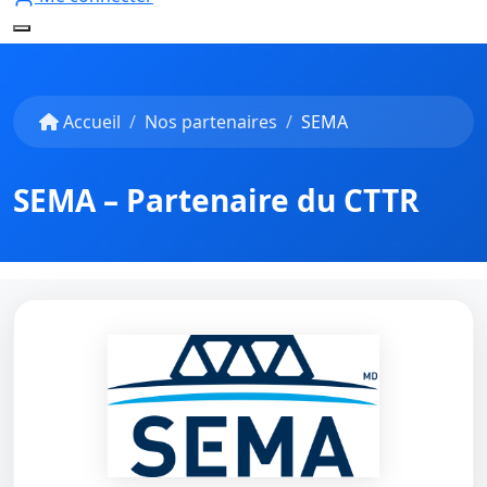
Accueil
Nos partenaires
SEMA
SEMA – Partenaire du CTTR