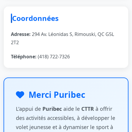
Coordonnées
Adresse:
294 Av. Léonidas S, Rimouski, QC G5L
2T2
Téléphone:
(418) 722-7326
Merci Puribec
L'appui de
Puribec
aide le
CTTR
à offrir
des activités accessibles, à développer le
volet jeunesse et à dynamiser le sport à