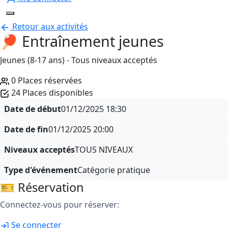
Retour aux activités
🏓 Entraînement jeunes
Jeunes (8-17 ans) - Tous niveaux acceptés
0 Places réservées
24 Places disponibles
Date de début
01/12/2025
18:30
Date de fin
01/12/2025
20:00
Niveaux acceptés
TOUS NIVEAUX
Type d'événement
Catégorie pratique
🎫 Réservation
Connectez-vous pour réserver:
Se connecter