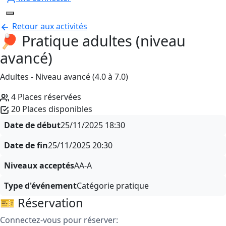
Retour aux activités
🏓 Pratique adultes (niveau
avancé)
Adultes - Niveau avancé (4.0 à 7.0)
4 Places réservées
20 Places disponibles
Date de début
25/11/2025
18:30
Date de fin
25/11/2025
20:30
Niveaux acceptés
AA-A
Type d'événement
Catégorie pratique
🎫 Réservation
Connectez-vous pour réserver: