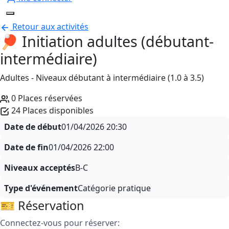
Retour aux activités
🏓 Initiation adultes (débutant-
intermédiaire)
Adultes - Niveaux débutant à intermédiaire (1.0 à 3.5)
0 Places réservées
24 Places disponibles
Date de début
01/04/2026
20:30
Date de fin
01/04/2026
22:00
Niveaux acceptés
B-C
Type d'événement
Catégorie pratique
🎫 Réservation
Connectez-vous pour réserver: