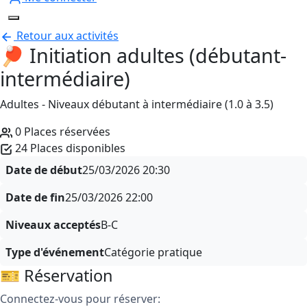
Retour aux activités
🏓 Initiation adultes (débutant-
intermédiaire)
Adultes - Niveaux débutant à intermédiaire (1.0 à 3.5)
0 Places réservées
24 Places disponibles
Date de début
25/03/2026
20:30
Date de fin
25/03/2026
22:00
Niveaux acceptés
B-C
Type d'événement
Catégorie pratique
🎫 Réservation
Connectez-vous pour réserver: