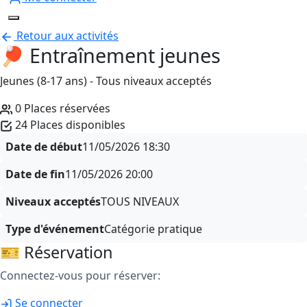
Retour aux activités
🏓 Entraînement jeunes
Jeunes (8-17 ans) - Tous niveaux acceptés
0 Places réservées
24 Places disponibles
Date de début
11/05/2026
18:30
Date de fin
11/05/2026
20:00
Niveaux acceptés
TOUS NIVEAUX
Type d'événement
Catégorie pratique
🎫 Réservation
Connectez-vous pour réserver:
Se connecter