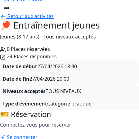
Retour aux activités
🏓 Entraînement jeunes
Jeunes (8-17 ans) - Tous niveaux acceptés
0 Places réservées
24 Places disponibles
Date de début
27/04/2026
18:30
Date de fin
27/04/2026
20:00
Niveaux acceptés
TOUS NIVEAUX
Type d'événement
Catégorie pratique
🎫 Réservation
Connectez-vous pour réserver:
Se connecter