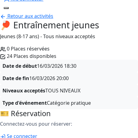
Retour aux activités
🏓 Entraînement jeunes
Jeunes (8-17 ans) - Tous niveaux acceptés
0 Places réservées
24 Places disponibles
Date de début
16/03/2026
18:30
Date de fin
16/03/2026
20:00
Niveaux acceptés
TOUS NIVEAUX
Type d'événement
Catégorie pratique
🎫 Réservation
Connectez-vous pour réserver:
Se connecter