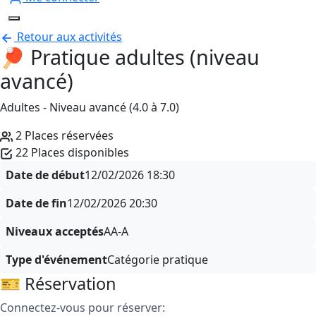
Retour aux activités
🏓 Pratique adultes (niveau
avancé)
Adultes - Niveau avancé (4.0 à 7.0)
2 Places réservées
22 Places disponibles
Date de début
12/02/2026
18:30
Date de fin
12/02/2026
20:30
Niveaux acceptés
AA-A
Type d'événement
Catégorie pratique
🎫 Réservation
Connectez-vous pour réserver: