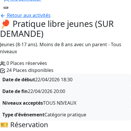
Retour aux activités
🏓 Pratique libre jeunes (SUR
DEMANDE)
Jeunes (8-17 ans). Moins de 8 ans avec un parent - Tous
niveaux
0 Places réservées
24 Places disponibles
Date de début
22/04/2026
18:30
Date de fin
22/04/2026
20:00
Niveaux acceptés
TOUS NIVEAUX
Type d'événement
Catégorie pratique
🎫 Réservation