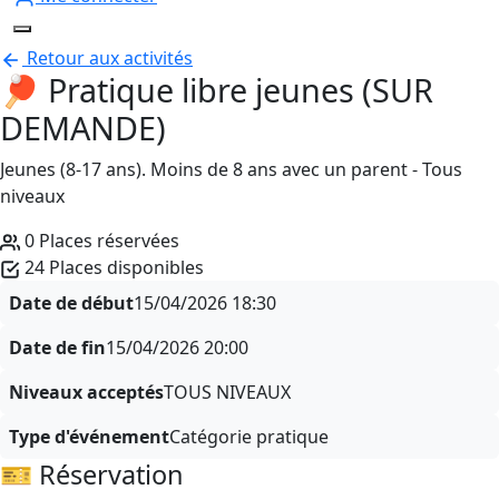
Retour aux activités
🏓 Pratique libre jeunes (SUR
DEMANDE)
Jeunes (8-17 ans). Moins de 8 ans avec un parent - Tous
niveaux
0 Places réservées
24 Places disponibles
Date de début
15/04/2026
18:30
Date de fin
15/04/2026
20:00
Niveaux acceptés
TOUS NIVEAUX
Type d'événement
Catégorie pratique
🎫 Réservation