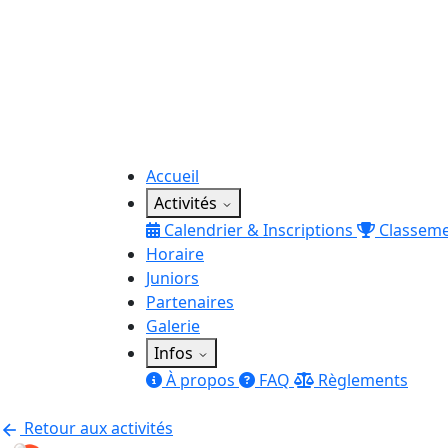
Accueil
Activités
Calendrier & Inscriptions
Classem
Horaire
Juniors
Partenaires
Galerie
Infos
À propos
FAQ
Règlements
Retour aux activités