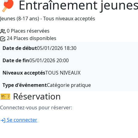
🏓 Entraînement jeune
Jeunes (8-17 ans) - Tous niveaux acceptés
0 Places réservées
24 Places disponibles
Date de début
05/01/2026
18:30
Date de fin
05/01/2026
20:00
Niveaux acceptés
TOUS NIVEAUX
Type d'événement
Catégorie pratique
🎫 Réservation
Connectez-vous pour réserver:
Se connecter