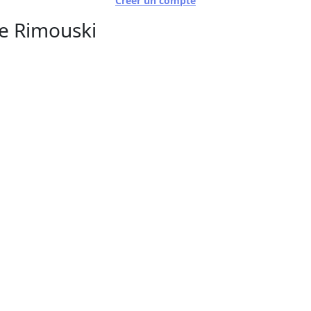
Créer un compte
de Rimouski