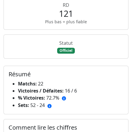
RD
121
Plus bas = plus fiable
Statut
Officiel
Résumé
Matchs:
22
Victoires / Défaites:
16 / 6
% Victoires:
72.7%
Sets:
52 - 24
Comment lire les chiffres