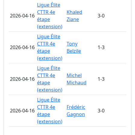
Ligue Élite
CTTR 4e
Khaled
2026-04-16
3-0
étape
Ziane
(extension)
Ligue Élite
CTTR 4e
Tony
2026-04-16
1-3
étape
Belzile
(extension)
Ligue Élite
CTTR 4e
Michel
2026-04-16
1-3
étape
Michaud
(extension)
Ligue Élite
CTTR 4e
Frédéric
2026-04-16
3-0
étape
Gagnon
(extension)