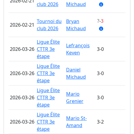
2026-02-21
3
club 2026
Michaud
?
-
3
Tournoi du
Bryan
2026-02-21
?
-
club 2026
Michaud
Ligue Élite
Lefrançois
2026-03-26
CTTR 3e
3-0
Keven
étape
Ligue Élite
Daniel
2026-03-26
CTTR 3e
3-0
Michaud
étape
Ligue Élite
Mario
2026-03-26
CTTR 3e
3-0
Grenier
étape
Ligue Élite
Mario St-
2026-03-26
CTTR 3e
3-2
Amand
étape