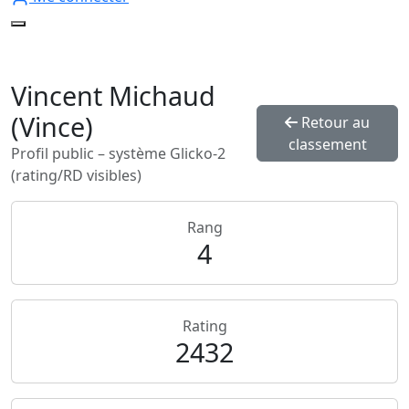
Vincent Michaud
(Vince)
Retour au
classement
Profil public – système Glicko‑2
(rating/RD visibles)
Rang
4
Rating
2432