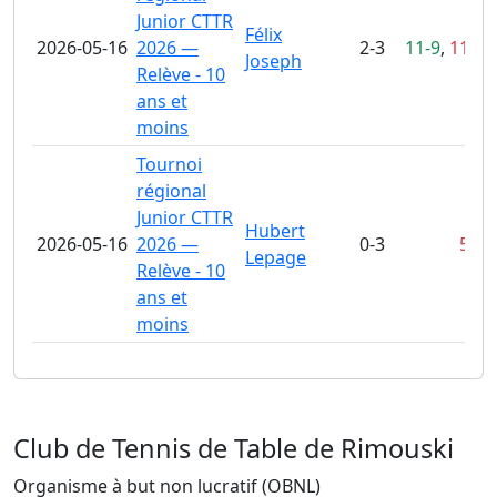
Junior CTTR
Félix
2026-05-16
2026 —
2-3
11-9
,
11-13
Joseph
Relève - 10
ans et
moins
Tournoi
régional
Junior CTTR
Hubert
2026-05-16
2026 —
0-3
5-11
Lepage
Relève - 10
ans et
moins
Club de Tennis de Table de Rimouski
Organisme à but non lucratif (OBNL)