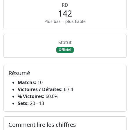
RD
142
Plus bas = plus fiable
Statut
Officiel
Résumé
Matchs:
10
Victoires / Défaites:
6 / 4
% Victoires:
60.0%
Sets:
20 - 13
Comment lire les chiffres