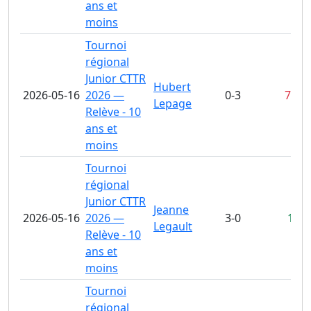
ans et
moins
Tournoi
régional
Junior CTTR
Hubert
2026-05-16
2026 —
0-3
7-11
Lepage
Relève - 10
ans et
moins
Tournoi
régional
Junior CTTR
Jeanne
2026-05-16
2026 —
3-0
11-5
Legault
Relève - 10
ans et
moins
Tournoi
régional