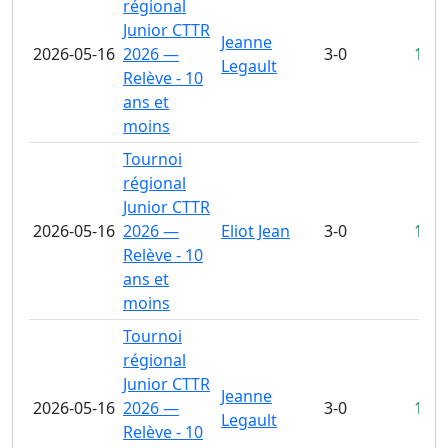
régional
Junior CTTR
Jeanne
2026-05-16
2026 —
3-0
11-9
Legault
Relève - 10
ans et
moins
Tournoi
régional
Junior CTTR
2026-05-16
2026 —
Eliot Jean
3-0
11-8
Relève - 10
ans et
moins
Tournoi
régional
Junior CTTR
Jeanne
2026-05-16
2026 —
3-0
11-1
Legault
Relève - 10