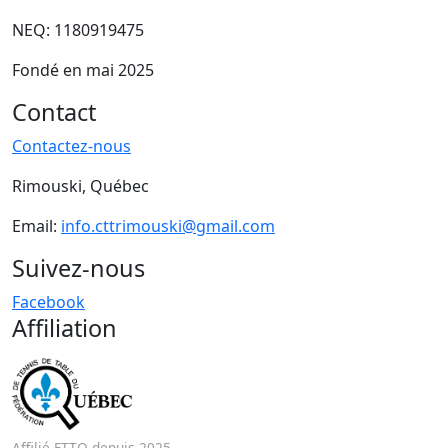
NEQ: 1180919475
Fondé en mai 2025
Contact
Contactez-nous
Rimouski, Québec
Email:
info.cttrimouski@gmail.com
Suivez-nous
Facebook
Affiliation
Affilié FTTQ depuis 2025