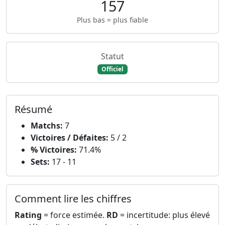
157
Plus bas = plus fiable
Statut
Officiel
Résumé
Matchs:
7
Victoires / Défaites:
5 / 2
% Victoires:
71.4%
Sets:
17 - 11
Comment lire les chiffres
Rating
= force estimée.
RD
= incertitude: plus élevé