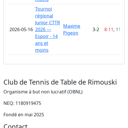
Tournoi
régional
Junior CTTR
Maxime
2026-05-16
2026 —
3-2
8-11
,
11-2
,
Pigeon
Espoir - 14
ans et
moins
Club de Tennis de Table de Rimouski
Organisme à but non lucratif (OBNL)
NEQ: 1180919475
Fondé en mai 2025
Contact