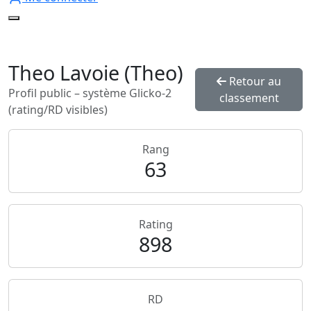
Theo Lavoie (Theo)
Retour au
Profil public – système Glicko‑2
classement
(rating/RD visibles)
Rang
63
Rating
898
RD