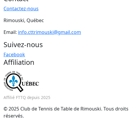
Contactez-nous
Rimouski, Québec
Email:
info.cttrimouski@gmail.com
Suivez-nous
Facebook
Affiliation
Affilié FTTQ depuis 2025
© 2025 Club de Tennis de Table de Rimouski. Tous droits
réservés.